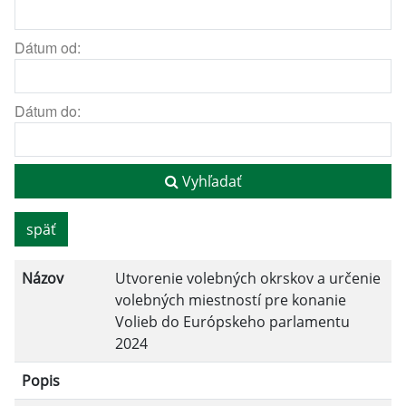
Dátum od:
Dátum do:
Vyhľadať
späť
Názov
Utvorenie volebných okrskov a určenie
volebných miestností pre konanie
Volieb do Európskeho parlamentu
2024
Popis