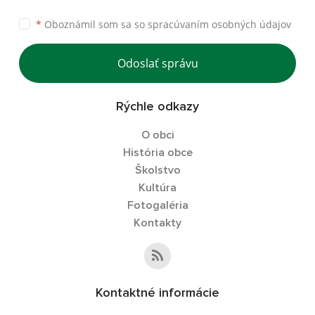
*
Oboznámil som sa so
spracúvaním osobných údajov
Odoslať správu
Rýchle odkazy
O obci
História obce
Školstvo
Kultúra
Fotogaléria
Kontakty
Kontaktné informácie