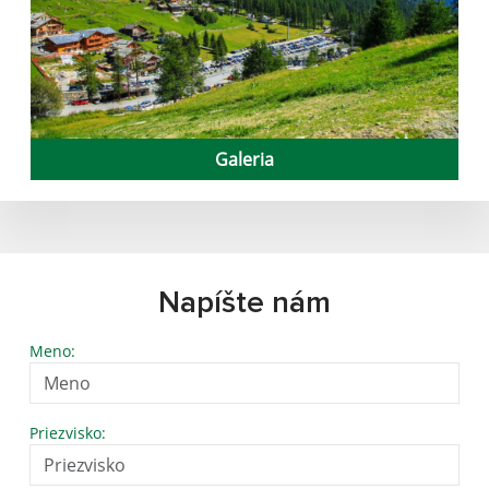
Galeria
Napíšte nám
Meno:
Priezvisko: