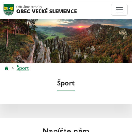
Oficiálne stránky
OBEC VEĽKÉ SLEMENCE
Šport
Šport
Napíšte nám