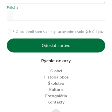
Príloha:
*
Oboznámil som sa so
spracúvaním osobných údajov
Odoslať správu
Rýchle odkazy
O obci
História obce
Školstvo
Kultúra
Fotogaléria
Kontakty