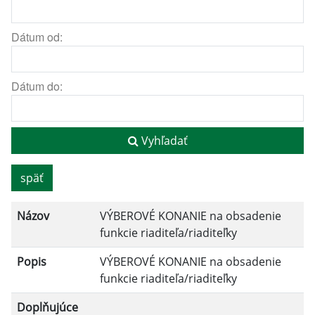
Dátum od:
Dátum do:
Vyhľadať
späť
Názov
VÝBEROVÉ KONANIE na obsadenie
funkcie riaditeľa/riaditeľky
Popis
VÝBEROVÉ KONANIE na obsadenie
funkcie riaditeľa/riaditeľky
Doplňujúce