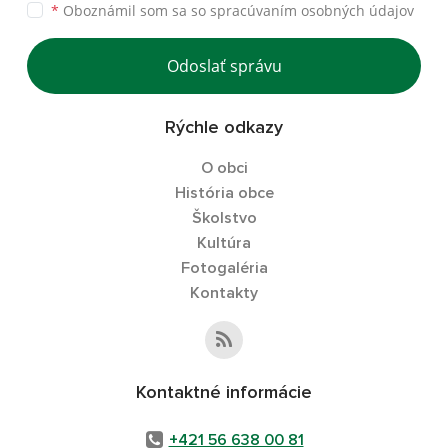
*
Oboznámil som sa so
spracúvaním osobných údajov
Odoslať správu
Rýchle odkazy
O obci
História obce
Školstvo
Kultúra
Fotogaléria
Kontakty
Kontaktné informácie
+421 56 638 00 81