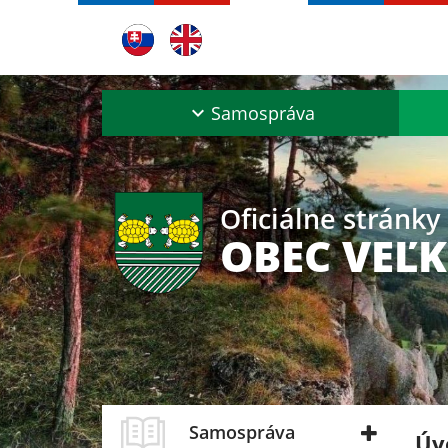
Samospráva
Oficiálne stránky
OBEC VEĽK
Samospráva
Úv