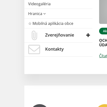
Videogaléria
Hranica
☆ Mobilná aplikácia obce
Ak
Zverejňovanie
OCH
ÚDA
Kontakty
Číta