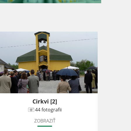
Cirkvi [2]
Zákla
44 fotografii
ZOBRAZIŤ