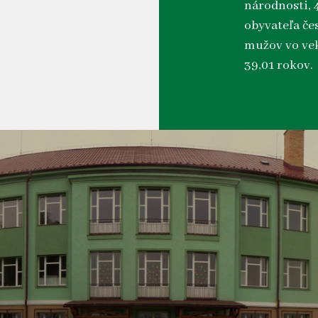
národnosti, 
obyvateľa čes
mužov vo vek
39,01 rokov.