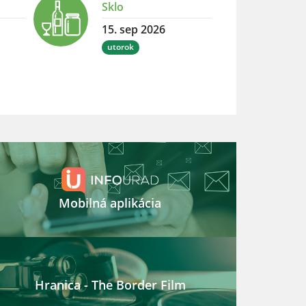
Sklo
15. sep 2026
utorok
Mobilná aplikácia
Hranica - The Border Film