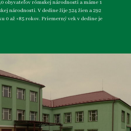
40 obyvateľov rómskej národnosti a máme 1
kej národnosti. V dedine žije 324 žien a 292
u 0 až +85 rokov. Priemerný vek v dedine je