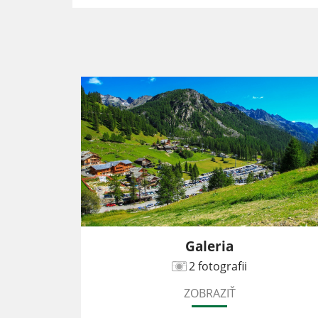
 Dobóa
Galeria
2 fotografii
ZOBRAZIŤ