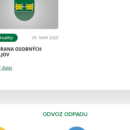
tuality
09. MAR 2020
RANA OSOBNÝCH
JOV
ť ďalej
ODVOZ ODPADU